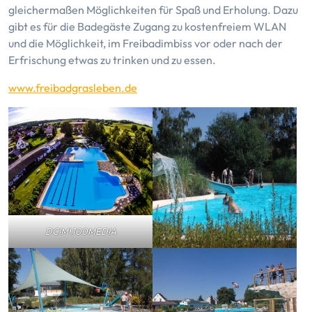
gleichermaßen Möglichkeiten für Spaß und Erholung. Dazu
gibt es für die Badegäste Zugang zu kostenfreiem WLAN
und die Möglichkeit, im Freibadimbiss vor oder nach der
Erfrischung etwas zu trinken und zu essen.
www.freibadgrasleben.de
DCIM\100MEDIA