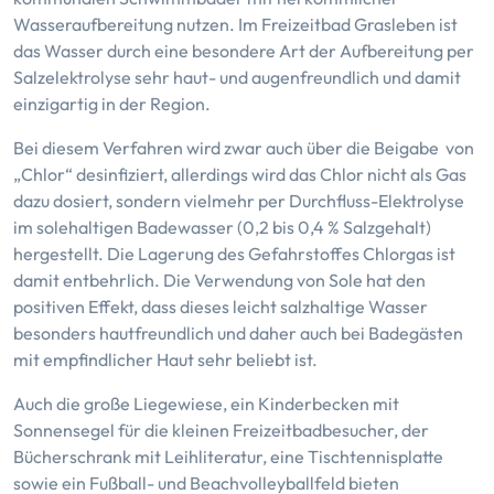
Wasseraufbereitung nutzen. Im Freizeitbad Grasleben ist
das Wasser durch eine besondere Art der Aufbereitung per
Salzelektrolyse sehr haut- und augenfreundlich und damit
einzigartig in der Region.
Bei diesem Verfahren wird zwar auch über die Beigabe von
„Chlor“ desinfiziert, allerdings wird das Chlor nicht als Gas
dazu dosiert, sondern vielmehr per Durchfluss-Elektrolyse
im solehaltigen Badewasser (0,2 bis 0,4 % Salzgehalt)
hergestellt. Die Lagerung des Gefahrstoffes Chlorgas ist
damit entbehrlich. Die Verwendung von Sole hat den
positiven Effekt, dass dieses leicht salzhaltige Wasser
besonders hautfreundlich und daher auch bei Badegästen
mit empfindlicher Haut sehr beliebt ist.
Auch die große Liegewiese, ein Kinderbecken mit
Sonnensegel für die kleinen Freizeitbadbesucher, der
Bücherschrank mit Leihliteratur, eine Tischtennisplatte
sowie ein Fußball- und Beachvolleyballfeld bieten